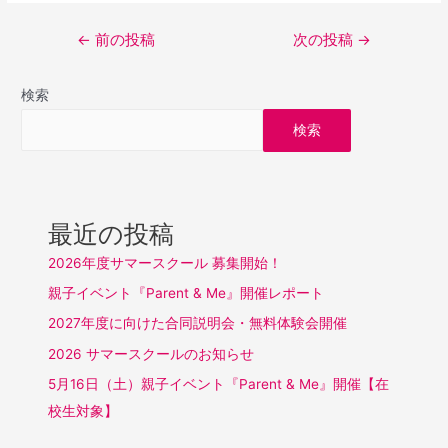
投
←
前の投稿
次の投稿
→
稿
ナ
検索
ビ
検索
ゲ
ー
シ
ョ
最近の投稿
ン
2026年度サマースクール 募集開始！
親子イベント『Parent & Me』開催レポート
2027年度に向けた合同説明会・無料体験会開催
2026 サマースクールのお知らせ
5月16日（土）親子イベント『Parent & Me』開催【在
校生対象】