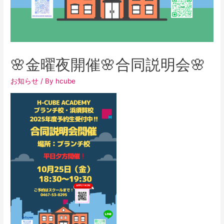
🌸金曜夜開催🌸合同説明会🌸
お知らせ
/ By
hcube