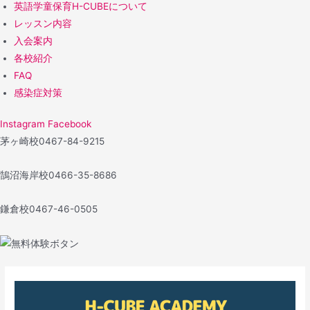
英語学童保育H-CUBEについて
レッスン内容
入会案内
各校紹介
FAQ
感染症対策
Instagram
Facebook
茅ヶ崎校
0467-84-9215
鵠沼海岸校
0466-35-8686
鎌倉校
0467-46-0505