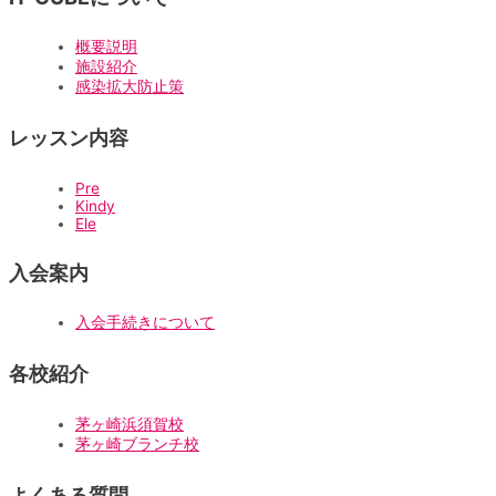
概要説明
施設紹介
感染拡大防止策
レッスン内容
Pre
Kindy
Ele
入会案内
入会手続きについて
各校紹介
茅ヶ崎浜須賀校
茅ヶ崎ブランチ校
よくある質問