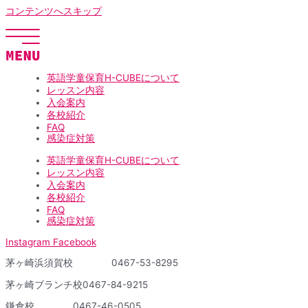
コンテンツへスキップ
英語学童保育H-CUBEについて
レッスン内容
入会案内
各校紹介
FAQ
感染症対策
英語学童保育H-CUBEについて
レッスン内容
入会案内
各校紹介
FAQ
感染症対策
Instagram
Facebook
茅ヶ崎浜須賀校 0467-53-8295
茅ヶ崎ブランチ校
0467-84-9215
鎌倉校
0467-46-0505