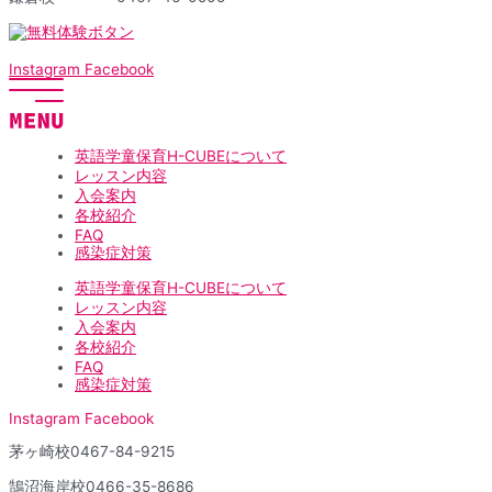
Instagram
Facebook
英語学童保育H-CUBEについて
レッスン内容
入会案内
各校紹介
FAQ
感染症対策
英語学童保育H-CUBEについて
レッスン内容
入会案内
各校紹介
FAQ
感染症対策
Instagram
Facebook
茅ヶ崎校
0467-84-9215
鵠沼海岸校
0466-35-8686