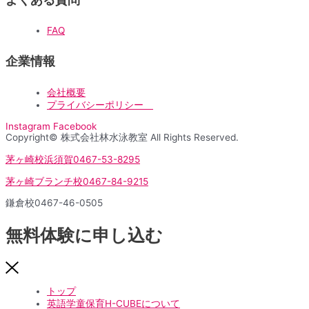
FAQ
企業情報
会社概要
プライバシーポリシー
Instagram
Facebook
Copyright© 株式会社林水泳教室 All Rights Reserved.
茅ヶ崎校浜須賀
0467-53-8295
茅ヶ崎ブランチ校
0467-84-9215
鎌倉校
0467-46-0505
無料体験に申し込む
トップ
英語学童保育H-CUBEについて