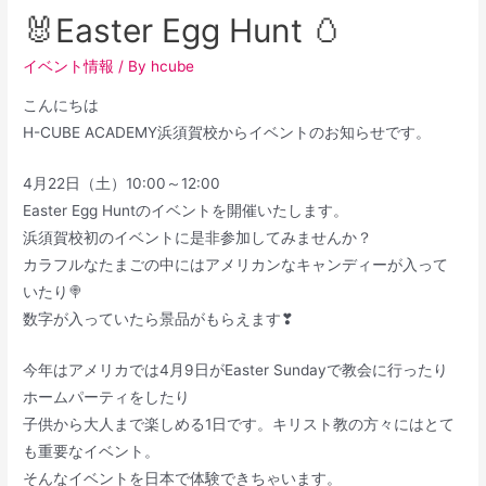
🐰Easter Egg Hunt 🥚
イベント情報
/ By
hcube
こんにちは
H-CUBE ACADEMY浜須賀校からイベントのお知らせです。
4月22日（土）10:00～12:00
Easter Egg Huntのイベントを開催いたします。
浜須賀校初のイベントに是非参加してみませんか？
カラフルなたまごの中にはアメリカンなキャンディーが入って
いたり🍭
数字が入っていたら景品がもらえます❣
今年はアメリカでは4月9日がEaster Sundayで教会に行ったり
ホームパーティをしたり
子供から大人まで楽しめる1日です。キリスト教の方々にはとて
も重要なイベント。
そんなイベントを日本で体験できちゃいます。