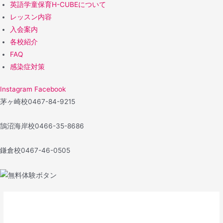
英語学童保育H-CUBEについて
レッスン内容
入会案内
各校紹介
FAQ
感染症対策
Instagram
Facebook
茅ヶ崎校
0467-84-9215
鵠沼海岸校
0466-35-8686
鎌倉校
0467-46-0505