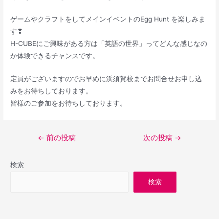
ゲームやクラフトをしてメインイベントのEgg Hunt を楽しみま
す❣
H-CUBEにご興味がある方は「英語の世界」ってどんな感じなの
か体験できるチャンスです。
定員がございますのでお早めに浜須賀校までお問合せお申し込
みをお待ちしております。
皆様のご参加をお待ちしております。
投
←
前の投稿
次の投稿
→
稿
ナ
検索
ビ
検索
ゲ
ー
シ