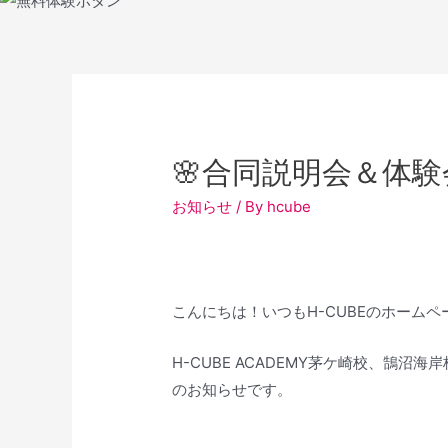
🌸合同説明会＆体験
お知らせ
/ By
hcube
こんにちは！いつもH-CUBEのホーム
H-CUBE ACADEMY茅ケ崎校、鵠
のお知らせです。