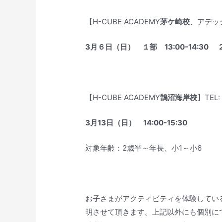
【H-CUBE ACADEMY
茅ケ崎校
、アデック
3月６日（日） １部 13:00-14:30 ２部
【H-CUBE ACADEMY
鵠沼海岸校
】TEL:
3月13日（日） 14:00-15:30
対象年齢：2歳半～年長、小1～小6
お子さまがアクティビティを体験している
明させて頂きます。上記以外にも個別に