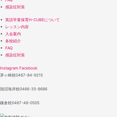
感染症対策
英語学童保育H-CUBEについて
レッスン内容
入会案内
各校紹介
FAQ
感染症対策
Instagram
Facebook
茅ヶ崎校
0467-84-9215
鵠沼海岸校
0466-35-8686
鎌倉校
0467-46-0505