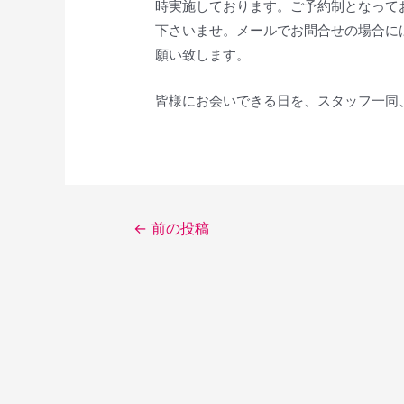
時実施しております。ご予約制となって
下さいませ。メールでお問合せの場合に
願い致します。
皆様にお会いできる日を、スタッフ一同
投
←
前の投稿
稿
ナ
ビ
ゲ
ー
シ
ョ